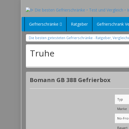
Gefrierschränke
Ratgeber
Gefrierschrank Ve
Die besten getesteten Gefrierschränke - Ratgeber, Vergle
Truhe
Bomann GB 388 Gefrierbox
Typ
Marke
No-Fro
Bauart