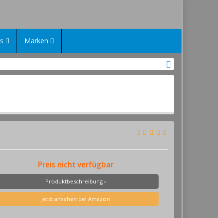
es
Marken
Preis nicht verfügbar
Produktbeschreibung ›