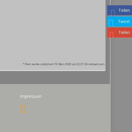
Teilen
Tweet
Teilen
* Preis wurde zuletzt am 19. März 2020 um 22:37 Uhr aktualisiert
Impressum