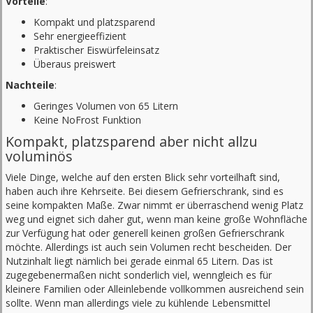
Vorteile
:
Kompakt und platzsparend
Sehr energieeffizient
Praktischer Eiswürfeleinsatz
Überaus preiswert
Nachteile
:
Geringes Volumen von 65 Litern
Keine NoFrost Funktion
Kompakt, platzsparend aber nicht allzu
voluminös
Viele Dinge, welche auf den ersten Blick sehr vorteilhaft sind,
haben auch ihre Kehrseite. Bei diesem Gefrierschrank, sind es
seine kompakten Maße. Zwar nimmt er überraschend wenig Platz
weg und eignet sich daher gut, wenn man keine große Wohnfläche
zur Verfügung hat oder generell keinen großen Gefrierschrank
möchte. Allerdings ist auch sein Volumen recht bescheiden. Der
Nutzinhalt liegt nämlich bei gerade einmal 65 Litern. Das ist
zugegebenermaßen nicht sonderlich viel, wenngleich es für
kleinere Familien oder Alleinlebende vollkommen ausreichend sein
sollte. Wenn man allerdings viele zu kühlende Lebensmittel