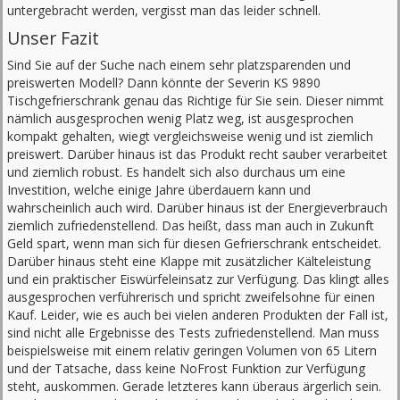
untergebracht werden, vergisst man das leider schnell.
Unser Fazit
Sind Sie auf der Suche nach einem sehr platzsparenden und
preiswerten Modell? Dann könnte der Severin KS 9890
Tischgefrierschrank genau das Richtige für Sie sein. Dieser nimmt
nämlich ausgesprochen wenig Platz weg, ist ausgesprochen
kompakt gehalten, wiegt vergleichsweise wenig und ist ziemlich
preiswert. Darüber hinaus ist das Produkt recht sauber verarbeitet
und ziemlich robust. Es handelt sich also durchaus um eine
Investition, welche einige Jahre überdauern kann und
wahrscheinlich auch wird. Darüber hinaus ist der Energieverbrauch
ziemlich zufriedenstellend. Das heißt, dass man auch in Zukunft
Geld spart, wenn man sich für diesen Gefrierschrank entscheidet.
Darüber hinaus steht eine Klappe mit zusätzlicher Kälteleistung
und ein praktischer Eiswürfeleinsatz zur Verfügung. Das klingt alles
ausgesprochen verführerisch und spricht zweifelsohne für einen
Kauf. Leider, wie es auch bei vielen anderen Produkten der Fall ist,
sind nicht alle Ergebnisse des Tests zufriedenstellend. Man muss
beispielsweise mit einem relativ geringen Volumen von 65 Litern
und der Tatsache, dass keine NoFrost Funktion zur Verfügung
steht, auskommen. Gerade letzteres kann überaus ärgerlich sein.