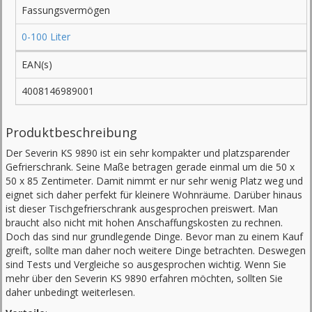
Fassungsvermögen
0-100 Liter
EAN(s)
4008146989001
Produktbeschreibung
Der Severin KS 9890 ist ein sehr kompakter und platzsparender
Gefrierschrank. Seine Maße betragen gerade einmal um die 50 x
50 x 85 Zentimeter. Damit nimmt er nur sehr wenig Platz weg und
eignet sich daher perfekt für kleinere Wohnräume. Darüber hinaus
ist dieser Tischgefrierschrank ausgesprochen preiswert. Man
braucht also nicht mit hohen Anschaffungskosten zu rechnen.
Doch das sind nur grundlegende Dinge. Bevor man zu einem Kauf
greift, sollte man daher noch weitere Dinge betrachten. Deswegen
sind Tests und Vergleiche so ausgesprochen wichtig. Wenn Sie
mehr über den Severin KS 9890 erfahren möchten, sollten Sie
daher unbedingt weiterlesen.