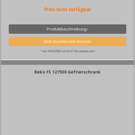
Preis nicht verfügbar
Produktbeschreibung ›
* am 19.03.2020 um 22:37 Uhr aktualisiert
Beko FS 127930 Gefrierschrank