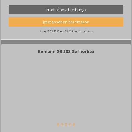
Produktbeschreibung ›
* am 19.03.2020 um 22:41 Uhr aktualisiert
Bomann GB 388 Gefrierbox