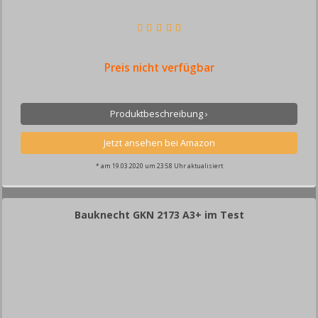
Preis nicht verfügbar
Produktbeschreibung ›
* am 19.03.2020 um 23:58 Uhr aktualisiert
Bauknecht GKN 2173 A3+ im Test