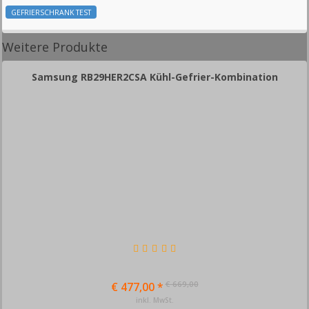
GEFRIERSCHRANK TEST
Weitere Produkte
Samsung RB29HER2CSA Kühl-Gefrier-Kombination
€ 669,00
€ 477,00 *
inkl. MwSt.